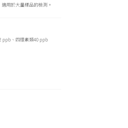
，適用於大量樣品的檢測。
 ppb、四環素類40 ppb