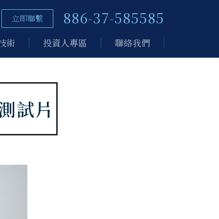
886-37-585585
立即聯繫
技術
投資人專區
聯絡我們
測試片