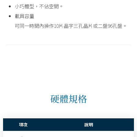
小巧體型，不佔空間。
載具容量
可同一時間內操作10片晶宇三孔晶片或二盤96孔盤。
硬體規格
項次
說明