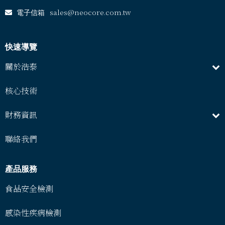
sales@neocore.com.tw
電子信箱
快速導覽
關於浩泰
核心技術
財務資訊
聯絡我們
產品服務
食品安全檢測
感染性疾病檢測