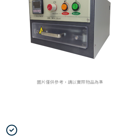
圖片僅供參考，請以實際物品為準