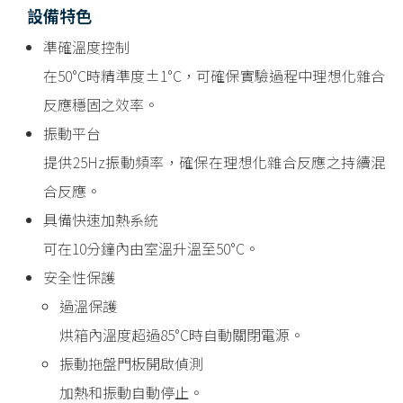
設備特色
準確溫度控制
在50°C時精準度±1°C，可確保實驗過程中理想化雜合
反應穩固之效率。
振動平台
提供25Hz振動頻率，確保在理想化雜合反應之持續混
合反應。
具備快速加熱系統
可在10分鐘內由室溫升溫至50°C。
安全性保護
過溫保護
烘箱內溫度超過85°C時自動關閉電源。
振動拖盤門板開啟偵測
加熱和振動自動停止。